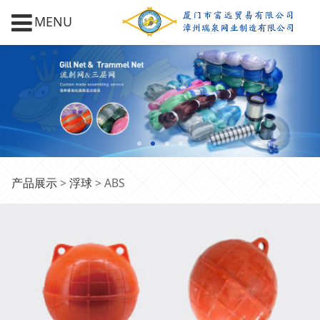
MENU
ABS
产品展示
>
浮球
>
ABS