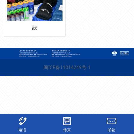
线
闽ICP备11014249号-1
电话
传真
邮箱