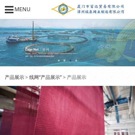
MENU
产品展示
产品展示
>
线网“产品展示”
>
产品展示