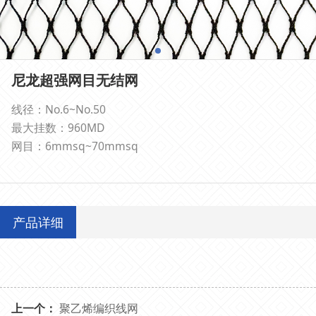
尼龙超强网目无结网
线径：No.6~No.50
最大挂数：960MD
网目：6mmsq~70mmsq
产品详细
上一个：
聚乙烯编织线网