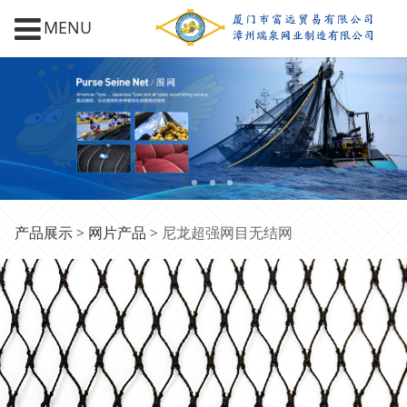
MENU
尼龙超强网目无结网
产品展示
>
网片产品
>
尼龙超强网目无结网