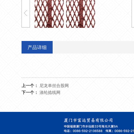
产品详细
上一个：
尼龙单丝合股网
下一个：
涤纶捻线网