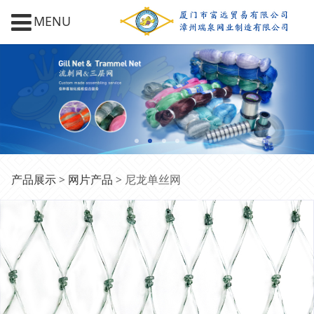
MENU
尼龙单丝网
产品展示
>
网片产品
>
尼龙单丝网